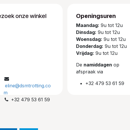
ezoek onze winkel
Openingsuren
Maandag:
9u tot 12u
Dinsdag:
9u tot 12u
Woensdag:
9u tot 12u
Donderdag:
9u tot 12u
Vrijdag:
9u tot 12u
De
namiddagen
op
afspraak via
+32 479 53 61 59
eline@dsmtrotting.co
m
+32 479 53 61 59