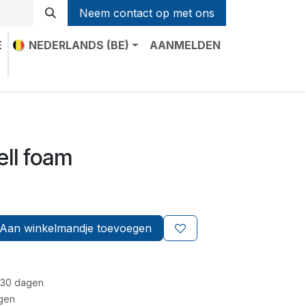
Neem contact op met ons
E
NEDERLANDS (BE)
AANMELDEN
t
ell foam
Aan winkelmandje toevoegen
 30 dagen
gen