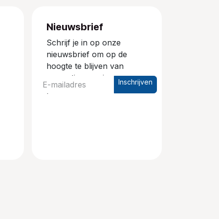
Nieuwsbrief
Schrijf je in op onze
nieuwsbrief om op de
hoogte te blijven van
promoties en nieuwe
Inschrijven
producten.