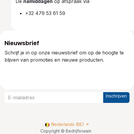
De
namiddagen
op afspraak via
+32 479 53 61 59
Nieuwsbrief
Schrijf je in op onze nieuwsbrief om op de hoogte te
blijven van promoties en nieuwe producten.
Inschrijven
Nederlands (BE)
Copyright © Bedrijfsnaam