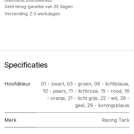
Geld-terug-garantie van 30 dagen
Verzending: 2-3 werkdagen
Specificaties
Hoofdkleur
01 - zwart
,
03 - groen
,
06 - lichtblauw
,
10 - paars
,
11 - lichtroze
,
15 - rood
,
16
- oranje
,
21 - licht grijs
,
22 - wit
,
26 -
geel
,
29 - koningsblauw
Merk
​Racing Tack