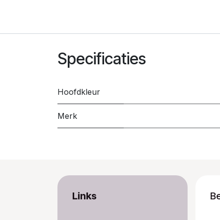
Specificaties
Hoofdkleur
Merk
Links
B