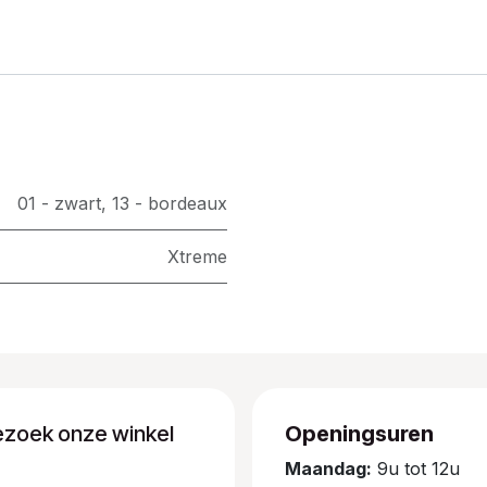
01 - zwart
,
13 - bordeaux
Xtreme
ezoek onze winkel
Openingsuren
Maandag:
9u tot 12u