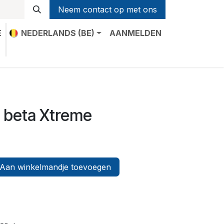
Neem contact op met ons
E
NEDERLANDS (BE)
AANMELDEN
t
r beta Xtreme
Aan winkelmandje toevoegen