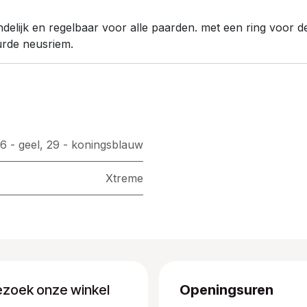
delijk en regelbaar voor alle paarden. met een ring voor de
eurde neusriem.
6 - geel
,
29 - koningsblauw
Xtreme
ezoek onze winkel
Openingsuren