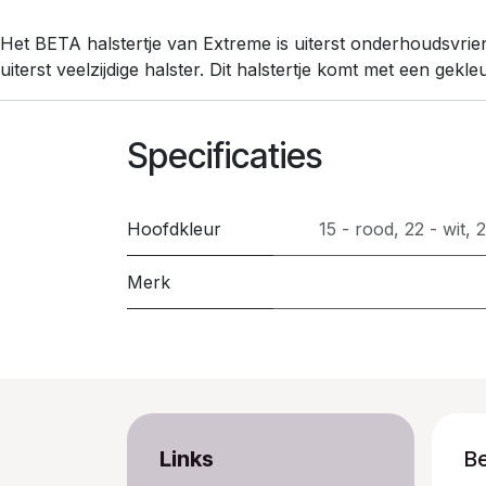
Het BETA halstertje van Extreme is uiterst onderhoudsvrien
uiterst veelzijdige halster. Dit halstertje komt met een gekl
Specificaties
Hoofdkleur
15 - rood
,
22 - wit
,
2
Merk
Links
B