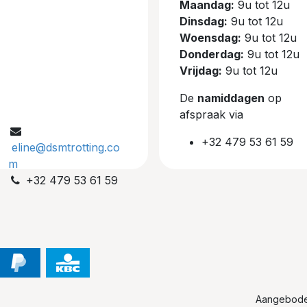
Maandag:
9u tot 12u
Dinsdag:
9u tot 12u
Woensdag:
9u tot 12u
Donderdag:
9u tot 12u
Vrijdag:
9u tot 12u
De
namiddagen
op
afspraak via
+32 479 53 61 59
eline@dsmtrotting.co
m
+32 479 53 61 59
Aangebod