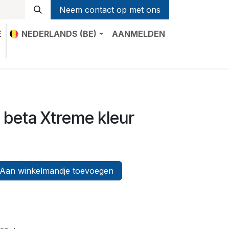
Neem contact op met ons
E
NEDERLANDS (BE)
AANMELDEN
t
 beta Xtreme kleur
Aan winkelmandje toevoegen