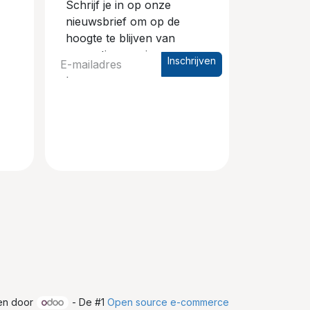
Schrijf je in op onze
nieuwsbrief om op de
hoogte te blijven van
promoties en nieuwe
Inschrijven
producten.
en door
- De #1
Open source e-commerce