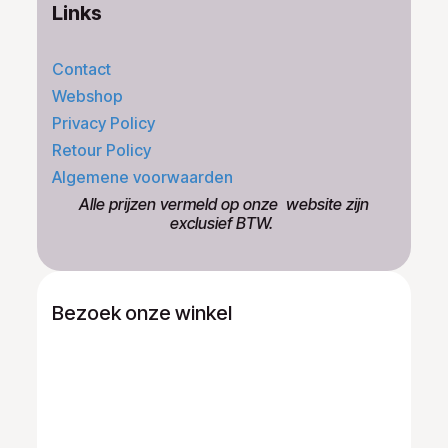
Links
Contact
Webshop
Privacy Policy
Retour Policy
Algemene voorwaarden
​Alle prijzen vermeld op onze ​website zijn
exclusief BTW.
Bezoek onze winkel