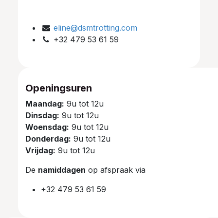
eline@dsmtrotting.com
+32 479 53 61 59
Openingsuren
Maandag:
9u tot 12u
Dinsdag:
9u tot 12u
Woensdag:
9u tot 12u
Donderdag:
9u tot 12u
Vrijdag:
9u tot 12u
De
namiddagen
op afspraak via
+32 479 53 61 59