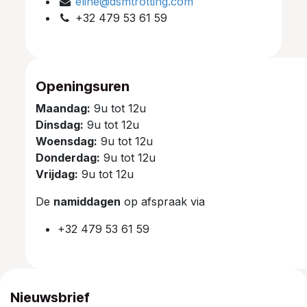
eline@dsmtrotting.com
+32 479 53 61 59
Openingsuren
Maandag:
9u tot 12u
Dinsdag:
9u tot 12u
Woensdag:
9u tot 12u
Donderdag:
9u tot 12u
Vrijdag:
9u tot 12u
De
namiddagen
op afspraak via
+32 479 53 61 59
Nieuwsbrief