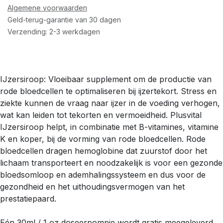
Algemene voorwaarden
Geld-terug-garantie van 30 dagen
Verzending: 2-3 werkdagen
IJzersiroop: Vloeibaar supplement om de productie van
rode bloedcellen te optimaliseren bij ijzertekort. Stress en
ziekte kunnen de vraag naar ijzer in de voeding verhogen,
wat kan leiden tot tekorten en vermoeidheid. Plusvital
IJzersiroop helpt, in combinatie met B-vitamines, vitamine
K en koper, bij de vorming van rode bloedcellen. Rode
bloedcellen dragen hemoglobine dat zuurstof door het
lichaam transporteert en noodzakelijk is voor een gezonde
bloedsomloop en ademhalingssysteem en dus voor de
gezondheid en het uithoudingsvermogen van het
prestatiepaard.
Eén 30ml / 1 oz doseerpompje wordt gratis meegeleverd