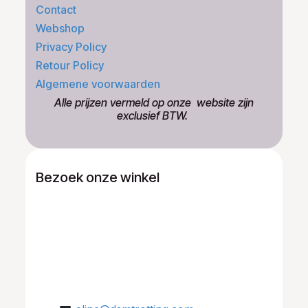
Contact
Webshop
Privacy Policy
Retour Policy
Algemene voorwaarden
​Alle prijzen vermeld op onze ​website zijn
exclusief BTW.
Bezoek onze winkel