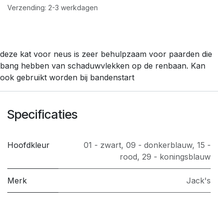
Verzending: 2-3 werkdagen
deze kat voor neus is zeer behulpzaam voor paarden die
bang hebben van schaduwvlekken op de renbaan. Kan
ook gebruikt worden bij bandenstart
Specificaties
Hoofdkleur
01 - zwart
,
09 - donkerblauw
,
15 -
rood
,
29 - koningsblauw
Merk
Jack's