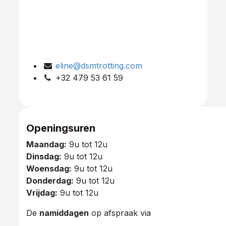
eline@dsmtrotting.com
+32 479 53 61 59
Openingsuren
Maandag:
9u tot 12u
Dinsdag:
9u tot 12u
Woensdag:
9u tot 12u
Donderdag:
9u tot 12u
Vrijdag:
9u tot 12u
De
namiddagen
op afspraak via