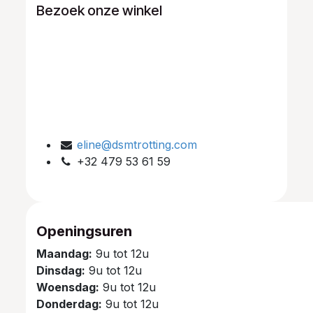
Bezoek onze winkel
eline@dsmtrotting.com
+32 479 53 61 59
Openingsuren
Maandag:
9u tot 12u
Dinsdag:
9u tot 12u
Woensdag:
9u tot 12u
Donderdag:
9u tot 12u