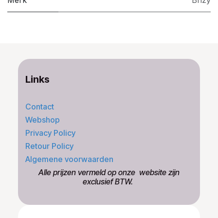
Links
Contact
Webshop
Privacy Policy
Retour Policy
Algemene voorwaarden
​Alle prijzen vermeld op onze ​website zijn
exclusief BTW.