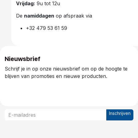
Vrijdag:
9u tot 12u
De
namiddagen
op afspraak via
+32 479 53 61 59
Nieuwsbrief
Schrijf je in op onze nieuwsbrief om op de hoogte te
blijven van promoties en nieuwe producten.
Inschrijven