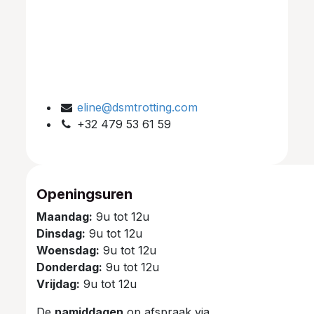
eline@dsmtrotting.com
+32 479 53 61 59
Openingsuren
Maandag:
9u tot 12u
Dinsdag:
9u tot 12u
Woensdag:
9u tot 12u
Donderdag:
9u tot 12u
Vrijdag:
9u tot 12u
De
namiddagen
op afspraak via