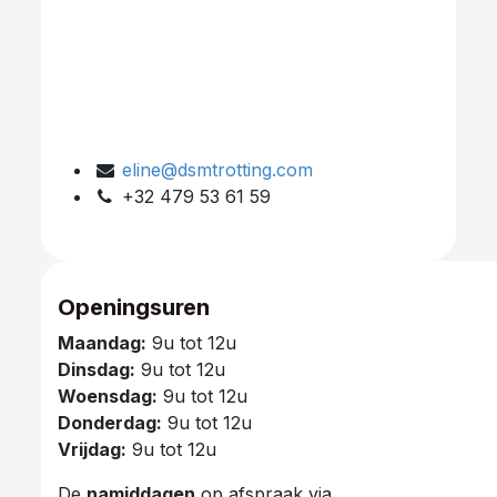
eline@dsmtrotting.com
+32 479 53 61 59
Openingsuren
Maandag:
9u tot 12u
Dinsdag:
9u tot 12u
Woensdag:
9u tot 12u
Donderdag:
9u tot 12u
Vrijdag:
9u tot 12u
De
namiddagen
op afspraak via