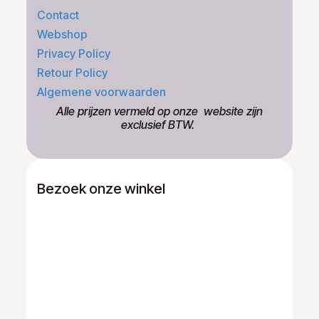
Contact
Webshop
Privacy Policy
Retour Policy
Algemene voorwaarden
​Alle prijzen vermeld op onze ​website zijn
exclusief BTW.
Bezoek onze winkel