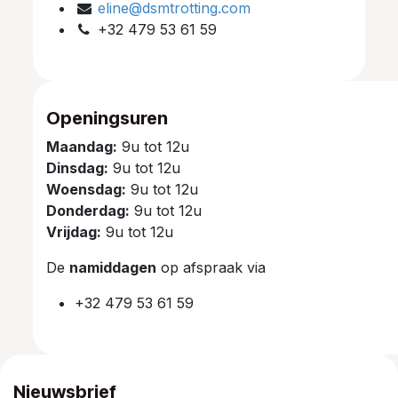
eline@dsmtrotting.com
+32 479 53 61 59
Openingsuren
Maandag:
9u tot 12u
Dinsdag:
9u tot 12u
Woensdag:
9u tot 12u
Donderdag:
9u tot 12u
Vrijdag:
9u tot 12u
De
namiddagen
op afspraak via
+32 479 53 61 59
Nieuwsbrief