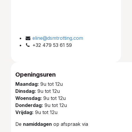
eline@dsmtrotting.com
+32 479 53 61 59
Openingsuren
Maandag:
9u tot 12u
Dinsdag:
9u tot 12u
Woensdag:
9u tot 12u
Donderdag:
9u tot 12u
Vrijdag:
9u tot 12u
De
namiddagen
op afspraak via