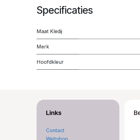
Specificaties
Maat Kledij
Merk
Hoofdkleur
Links
B
Contact
Webshop