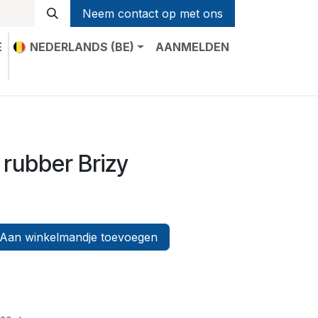
Neem contact op met ons
E
NEDERLANDS (BE)
AANMELDEN
t
 rubber Brizy
Aan winkelmandje toevoegen