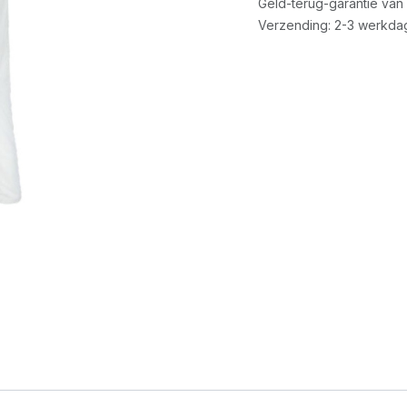
Geld-terug-garantie van
Verzending: 2-3 werkda