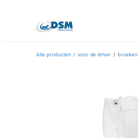
Overslaan naar inhoud
Home
Shop
Tweede
Alle producten
voor de driver
broeken