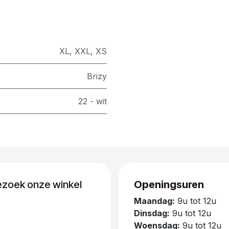
XL
,
XXL
,
XS
Brizy
22 - wit
ezoek onze winkel
Openingsuren
Maandag:
9u tot 12u
Dinsdag:
9u tot 12u
Woensdag:
9u tot 12u