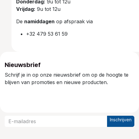
Donderdag:
9u tot 12u
Vrijdag:
9u tot 12u
De
namiddagen
op afspraak via
+32 479 53 61 59
Nieuwsbrief
Schrijf je in op onze nieuwsbrief om op de hoogte te
blijven van promoties en nieuwe producten.
Inschrijven