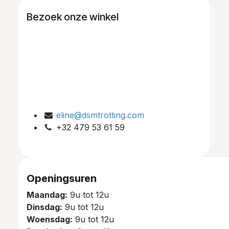
Bezoek onze winkel
eline@dsmtrotting.com
+32 479 53 61 59
Openingsuren
Maandag:
9u tot 12u
Dinsdag:
9u tot 12u
Woensdag:
9u tot 12u