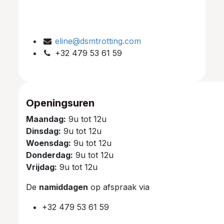
eline@dsmtrotting.com
+32 479 53 61 59
Openingsuren
Maandag:
9u tot 12u
Dinsdag:
9u tot 12u
Woensdag:
9u tot 12u
Donderdag:
9u tot 12u
Vrijdag:
9u tot 12u
De
namiddagen
op afspraak via
+32 479 53 61 59