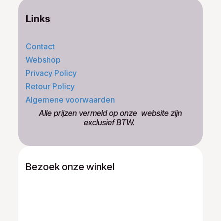
Links
Contact
Webshop
Privacy Policy
Retour Policy
Algemene voorwaarden
​Alle prijzen vermeld op onze ​website zijn
exclusief BTW.
Bezoek onze winkel