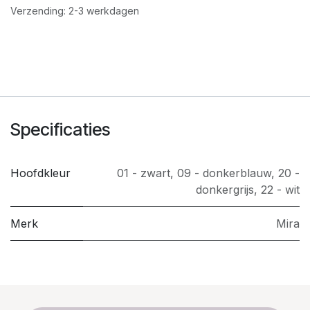
Verzending: 2-3 werkdagen
Specificaties
Hoofdkleur
01 - zwart
,
09 - donkerblauw
,
20 -
donkergrijs
,
22 - wit
Merk
Mira