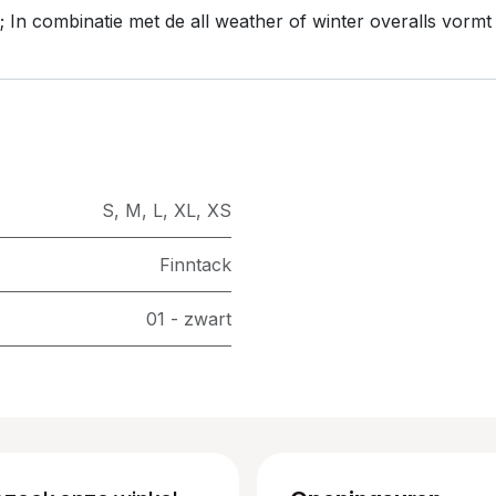
 In combinatie met de all weather of winter overalls vorm
S
,
M
,
L
,
XL
,
XS
Finntack
01 - zwart