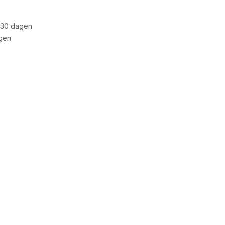
 30 dagen
gen