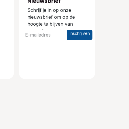
Nieuwsbrief
Schrijf je in op onze
nieuwsbrief om op de
hoogte te blijven van
promoties en nieuwe
Inschrijven
producten.