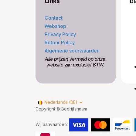
Links
B
Contact
Webshop
Privacy Policy
Retour Policy
Algemene voorwaarden
​Alle prijzen vermeld op onze
​website zijn exclusief BTW.
Nederlands (BE)
Copyright © Bedrijfsnaam
Wij aanvaarden: