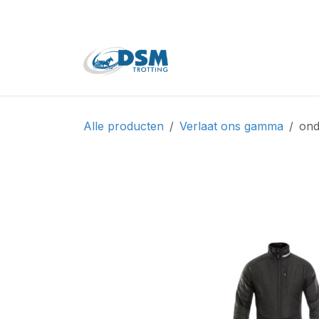
Overslaan naar inhoud
Home
Shop
Tweede
Alle producten
Verlaat ons gamma
ond