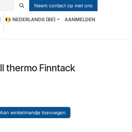
Neem contact op met ons
E
NEDERLANDS (BE)
AANMELDEN
t
ll thermo Finntack
Aan winkelmandje toevoegen