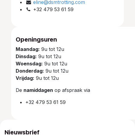
eline@dsmtrotting.com
+32 479 53 61 59
Openingsuren
Maandag:
9u tot 12u
Dinsdag:
9u tot 12u
Woensdag:
9u tot 12u
Donderdag:
9u tot 12u
Vrijdag:
9u tot 12u
De
namiddagen
op afspraak via
+32 479 53 61 59
Nieuwsbrief