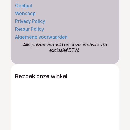
Contact
Webshop
Privacy Policy
Retour Policy
Algemene voorwaarden
​Alle prijzen vermeld op onze ​website zijn
exclusief BTW.
Bezoek onze winkel