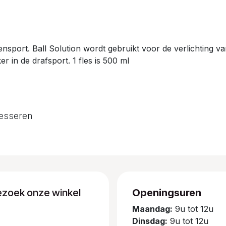
ensport. Ball Solution wordt gebruikt voor de verlichting v
r in de drafsport. 1 fles is 500 ml
resseren
ezoek onze winkel
Openingsuren
Maandag:
9u tot 12u
Dinsdag:
9u tot 12u