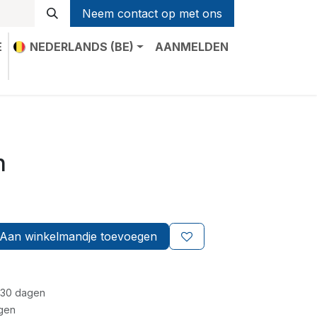
Neem contact op met ons
E
NEDERLANDS (BE)
AANMELDEN
t
n
Aan winkelmandje toevoegen
 30 dagen
gen