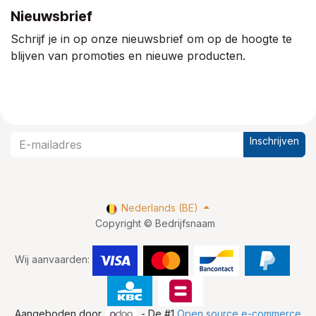
Nieuwsbrief
Schrijf je in op onze nieuwsbrief om op de hoogte te
blijven van promoties en nieuwe producten.
Inschrijven
Nederlands (BE)
Copyright © Bedrijfsnaam
Wij aanvaarden:
Aangeboden door
- De #1
Open source e-commerce