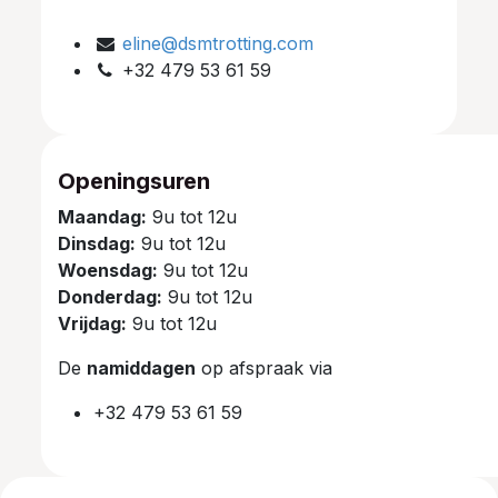
eline@dsmtrotting.com
+32 479 53 61 59
Openingsuren
Maandag:
9u tot 12u
Dinsdag:
9u tot 12u
Woensdag:
9u tot 12u
Donderdag:
9u tot 12u
Vrijdag:
9u tot 12u
De
namiddagen
op afspraak via
+32 479 53 61 59