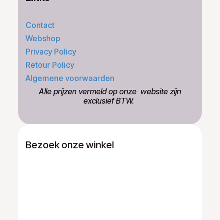
Contact
Webshop
Privacy Policy
Retour Policy
Algemene voorwaarden
​Alle prijzen vermeld op onze ​website zijn
exclusief BTW.
Bezoek onze winkel