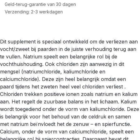
Geld-terug-garantie van 30 dagen
Verzending: 2-3 werkdagen
Dit supplement is speciaal ontwikkeld om de verliezen aan
vocht/zweet bij paarden in de juiste verhouding terug aan
te vullen. Natrium speelt een belangrijke rol bij de
vochthuishouding. Ook chloriden zijn aanwezig in dit
mengsel (natriumchloride, kaliumchloride en
calciumchloride). Deze zijn heel belangrijk omdat een
paard tijdens het zweten heel veel chloriden verliest .
Chloriden trekken positieve ionen zoals natrium en kalium
aan. Het regelt de zuurbase balans in het lichaam. Kalium
wordt toegediend onder de vorm van kaliumchloride. Deze
is belangrijk voor het behoud van de celdruk en samen
met natrium beïnvloedt het de zenuw – en spierfunctie.
Calcium, onder de vorm van calciumchloride, speelt een
belangrijke rol bij spiercontracties. Daarnaast bevat dit