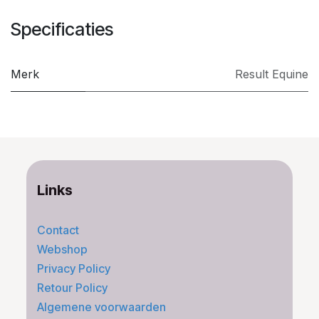
Specificaties
Merk
​Result Equine
Links
Contact
Webshop
Privacy Policy
Retour Policy
Algemene voorwaarden