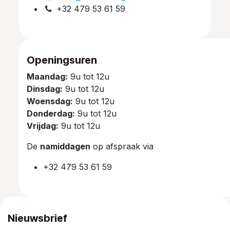
+32 479 53 61 59
Openingsuren
Maandag:
9u tot 12u
Dinsdag:
9u tot 12u
Woensdag:
9u tot 12u
Donderdag:
9u tot 12u
Vrijdag:
9u tot 12u
De
namiddagen
op afspraak via
+32 479 53 61 59
Nieuwsbrief