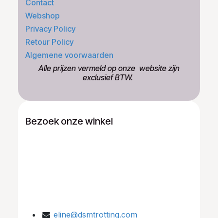
Contact
Webshop
Privacy Policy
Retour Policy
Algemene voorwaarden
​Alle prijzen vermeld op onze ​website zijn
exclusief BTW.
Bezoek onze winkel
eline@dsmtrotting.com