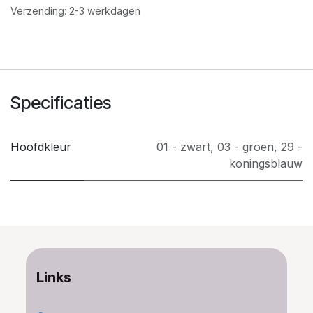
Verzending: 2-3 werkdagen
Specificaties
Hoofdkleur
01 - zwart
,
03 - groen
,
29 -
koningsblauw
Links