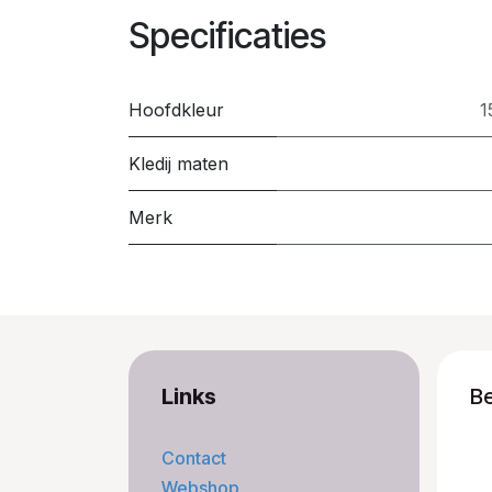
Specificaties
Hoofdkleur
1
Kledij maten
Merk
Links
B
Contact
Webshop