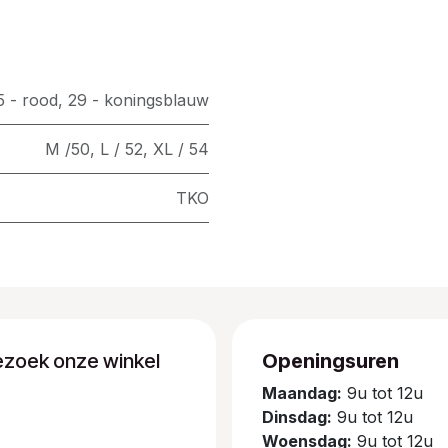
5 - rood
,
29 - koningsblauw
M /50
,
L / 52
,
XL / 54
TKO
ezoek onze winkel
Openingsuren
Maandag:
9u tot 12u
Dinsdag:
9u tot 12u
Woensdag:
9u tot 12u