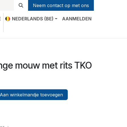
Neem contact op met ons
E
NEDERLANDS (BE)
AANMELDEN
t
ange mouw met rits TKO
Aan winkelmandje toevoegen