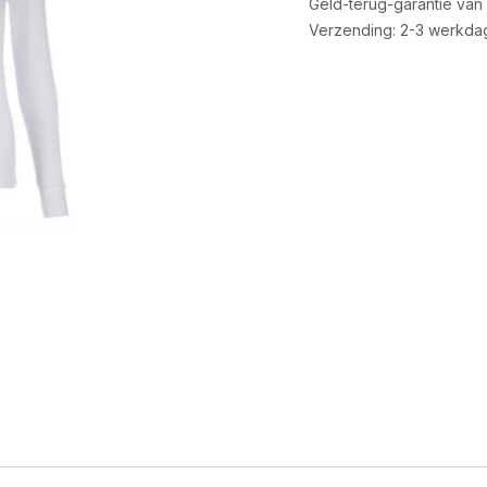
Geld-terug-garantie van
Verzending: 2-3 werkda