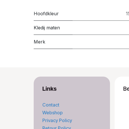
Hoofdkleur
1
Kledij maten
Merk
Links
B
Contact
Webshop
Privacy Policy
Retour Policy