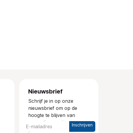
Nieuwsbrief
Schrijf je in op onze
nieuwsbrief om op de
hoogte te blijven van
promoties en nieuwe
Inschrijven
producten.