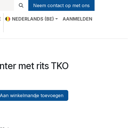
Neem contact op met ons
E
NEDERLANDS (BE)
AANMELDEN
t
inter met rits TKO
Aan winkelmandje toevoegen