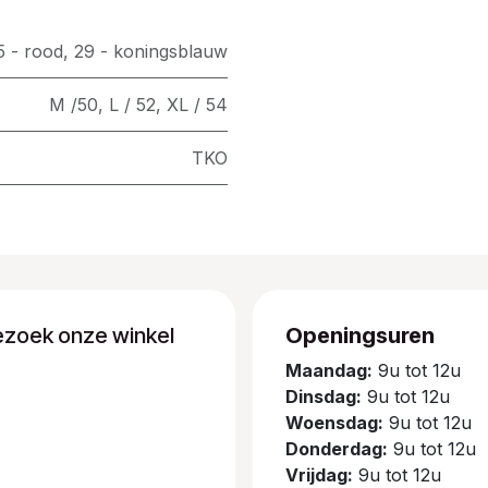
5 - rood
,
29 - koningsblauw
M /50
,
L / 52
,
XL / 54
TKO
ezoek onze winkel
Openingsuren
Maandag:
9u tot 12u
Dinsdag:
9u tot 12u
Woensdag:
9u tot 12u
Donderdag:
9u tot 12u
Vrijdag:
9u tot 12u