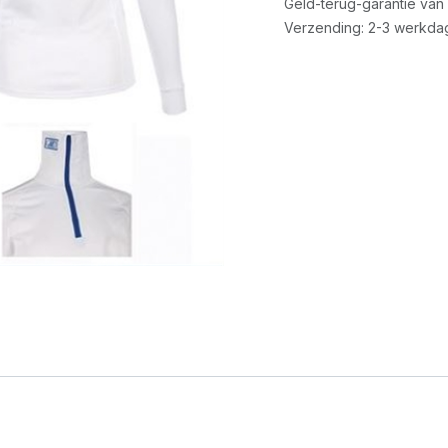
Geld-terug-garantie van
Verzending: 2-3 werkda