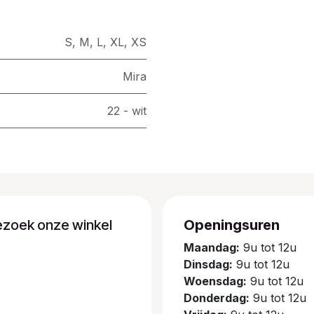
S
,
M
,
L
,
XL
,
XS
Mira
22 - wit
ezoek onze winkel
Openingsuren
Maandag:
9u tot 12u
Dinsdag:
9u tot 12u
Woensdag:
9u tot 12u
Donderdag:
9u tot 12u