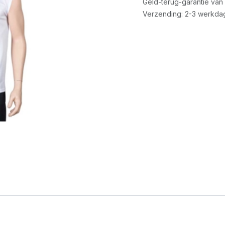
Geld-terug-garantie van
Verzending: 2-3 werkda