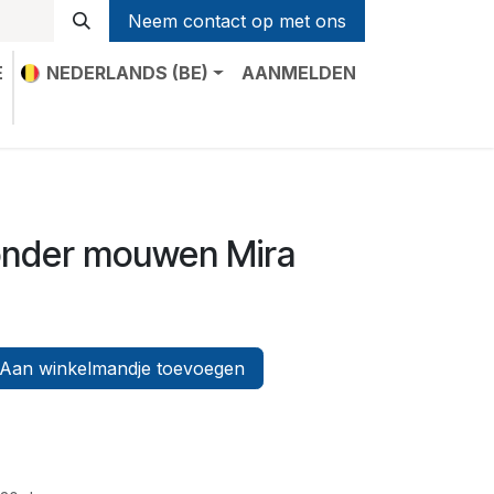
Neem contact op met ons
E
NEDERLANDS (BE)
AANMELDEN
t
zonder mouwen Mira
Aan winkelmandje toevoegen