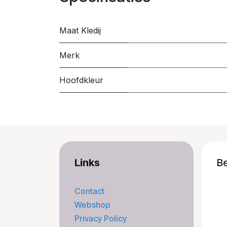
Maat Kledij
Merk
Hoofdkleur
Links
B
Contact
Webshop
Privacy Policy