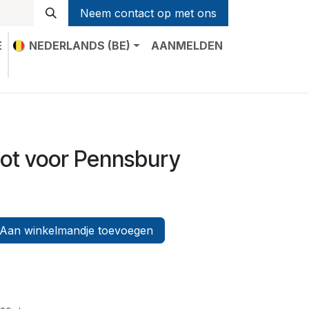
Neem contact op met ons
E
NEDERLANDS (BE)
AANMELDEN
t
oot voor Pennsbury
Aan winkelmandje toevoegen