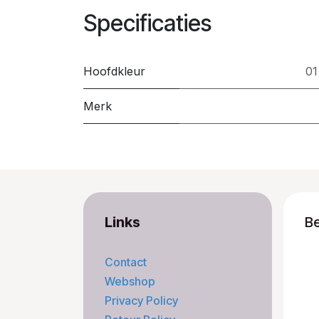
Specificaties
Hoofdkleur
01
Merk
Links
B
Contact
Webshop
Privacy Policy