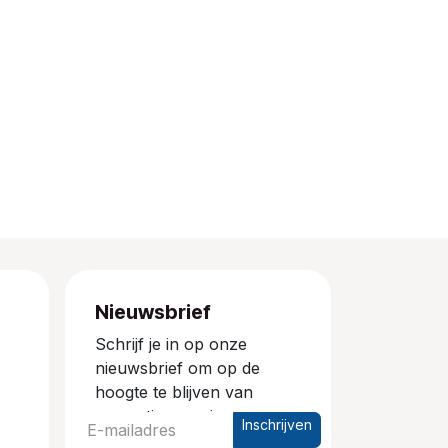
Nieuwsbrief
Schrijf je in op onze
nieuwsbrief om op de
hoogte te blijven van
promoties en nieuwe
Inschrijven
producten.