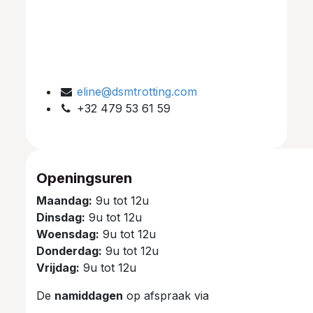
eline@dsmtrotting.com
+32 479 53 61 59
Openingsuren
Maandag:
9u tot 12u
Dinsdag:
9u tot 12u
Woensdag:
9u tot 12u
Donderdag:
9u tot 12u
Vrijdag:
9u tot 12u
De
namiddagen
op afspraak via