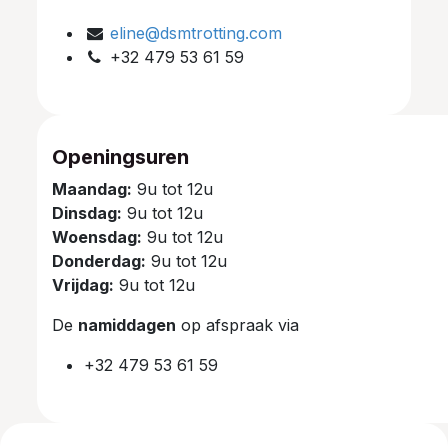
eline@dsmtrotting.com
+32 479 53 61 59
Openingsuren
Maandag:
9u tot 12u
Dinsdag:
9u tot 12u
Woensdag:
9u tot 12u
Donderdag:
9u tot 12u
Vrijdag:
9u tot 12u
De
namiddagen
op afspraak via
+32 479 53 61 59