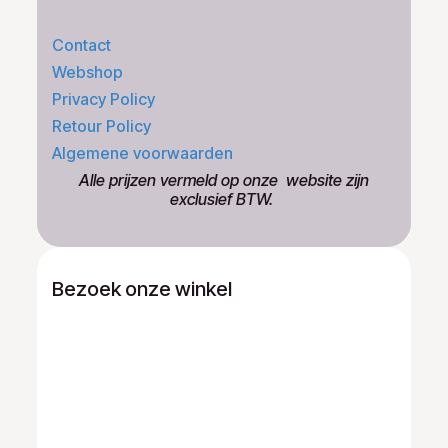
Contact
Webshop
Privacy Policy
Retour Policy
Algemene voorwaarden
​Alle prijzen vermeld op onze ​website zijn
exclusief BTW.
Bezoek onze winkel