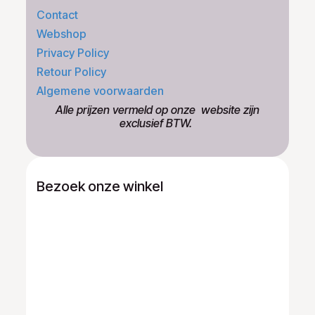
Contact
Webshop
Privacy Policy
Retour Policy
Algemene voorwaarden
​Alle prijzen vermeld op onze ​website zijn
exclusief BTW.
Bezoek onze winkel