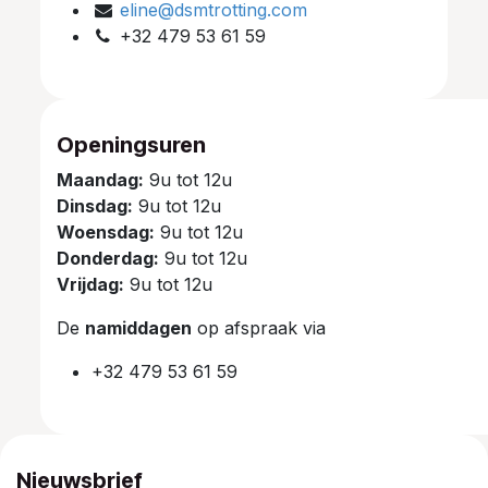
eline@dsmtrotting.com
+32 479 53 61 59
Openingsuren
Maandag:
9u tot 12u
Dinsdag:
9u tot 12u
Woensdag:
9u tot 12u
Donderdag:
9u tot 12u
Vrijdag:
9u tot 12u
De
namiddagen
op afspraak via
+32 479 53 61 59
Nieuwsbrief