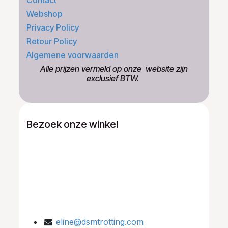
Webshop
Privacy Policy
Retour Policy
Algemene voorwaarden
​Alle prijzen vermeld op onze ​website zijn
exclusief BTW.
Bezoek onze winkel
eline@dsmtrotting.com