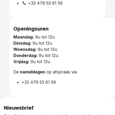
+32 479 53 61 59
Openingsuren
Maandag:
9u tot 12u
Dinsdag:
9u tot 12u
Woensdag:
9u tot 12u
Donderdag:
9u tot 12u
Vrijdag:
9u tot 12u
De
namiddagen
op afspraak via
+32 479 53 61 59
Nieuwsbrief