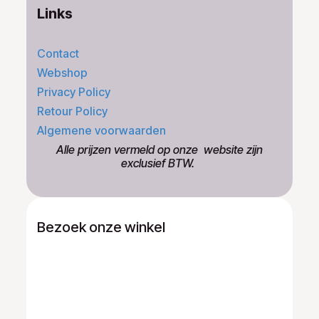
Links
Contact
Webshop
Privacy Policy
Retour Policy
Algemene voorwaarden
​Alle prijzen vermeld op onze ​website zijn
exclusief BTW.
Bezoek onze winkel