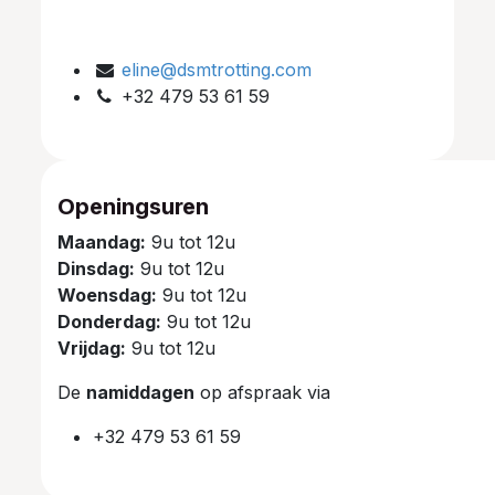
eline@dsmtrotting.com
+32 479 53 61 59
Openingsuren
Maandag:
9u tot 12u
Dinsdag:
9u tot 12u
Woensdag:
9u tot 12u
Donderdag:
9u tot 12u
Vrijdag:
9u tot 12u
De
namiddagen
op afspraak via
+32 479 53 61 59