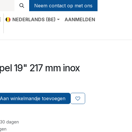
Neem contact op met ons
E
NEDERLANDS (BE)
AANMELDEN
t
pel 19" 217 mm inox
Aan winkelmandje toevoegen
 30 dagen
gen