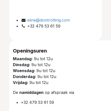
eline@dsmtrotting.com
+32 479 53 61 59
Openingsuren
Maandag:
9u tot 12u
Dinsdag:
9u tot 12u
Woensdag:
9u tot 12u
Donderdag:
9u tot 12u
Vrijdag:
9u tot 12u
De
namiddagen
op afspraak via
+32 479 53 61 59