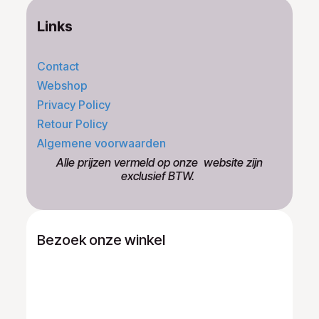
Links
Contact
Webshop
Privacy Policy
Retour Policy
Algemene voorwaarden
​Alle prijzen vermeld op onze ​website zijn
exclusief BTW.
Bezoek onze winkel