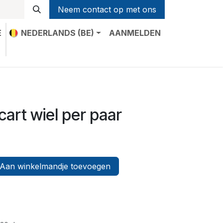
Neem contact op met ons
E
NEDERLANDS (BE)
AANMELDEN
t
cart wiel per paar
Aan winkelmandje toevoegen