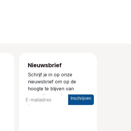
Nieuwsbrief
Schrijf je in op onze
nieuwsbrief om op de
hoogte te blijven van
promoties en nieuwe
Inschrijven
producten.