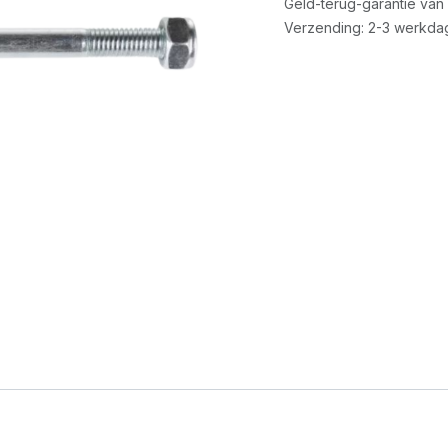
Geld-terug-garantie van
Verzending: 2-3 werkda