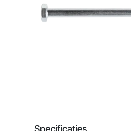
Specificaties