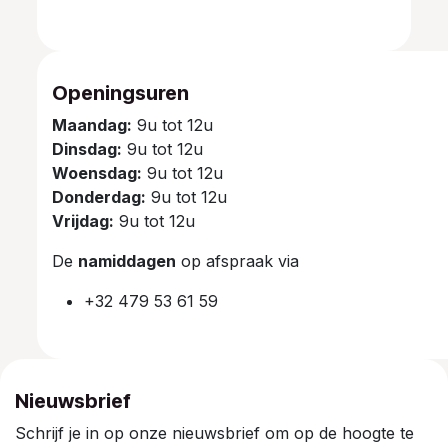
Openingsuren
Maandag:
9u tot 12u
Dinsdag:
9u tot 12u
Woensdag:
9u tot 12u
Donderdag:
9u tot 12u
Vrijdag:
9u tot 12u
De
namiddagen
op afspraak via
+32 479 53 61 59
Nieuwsbrief
Schrijf je in op onze nieuwsbrief om op de hoogte te