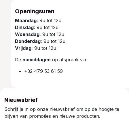
Openingsuren
Maandag:
9u tot 12u
Dinsdag:
9u tot 12u
Woensdag:
9u tot 12u
Donderdag:
9u tot 12u
Vrijdag:
9u tot 12u
De
namiddagen
op afspraak via
+32 479 53 61 59
Nieuwsbrief
Schrijf je in op onze nieuwsbrief om op de hoogte te
blijven van promoties en nieuwe producten.