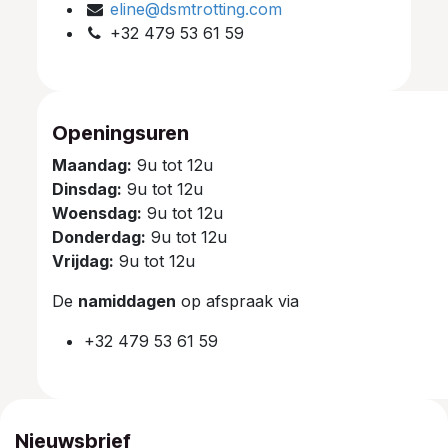
eline@dsmtrotting.com
+32 479 53 61 59
Openingsuren
Maandag:
9u tot 12u
Dinsdag:
9u tot 12u
Woensdag:
9u tot 12u
Donderdag:
9u tot 12u
Vrijdag:
9u tot 12u
De
namiddagen
op afspraak via
+32 479 53 61 59
Nieuwsbrief