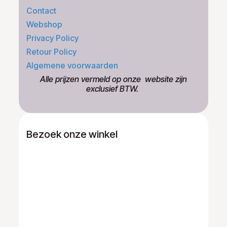
Contact
Webshop
Privacy Policy
Retour Policy
Algemene voorwaarden
​Alle prijzen vermeld op onze ​website zijn
exclusief BTW.
Bezoek onze winkel