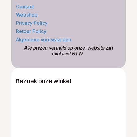
Contact
Webshop
Privacy Policy
Retour Policy
Algemene voorwaarden
​Alle prijzen vermeld op onze ​website zijn
exclusief BTW.
Bezoek onze winkel