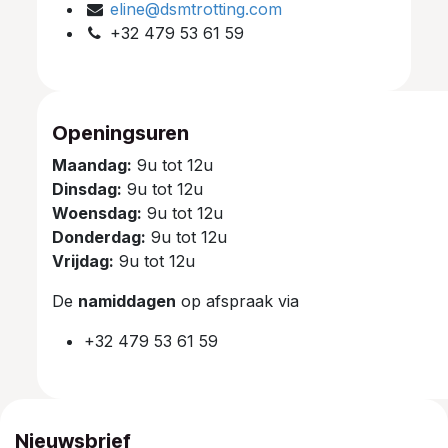
eline@dsmtrotting.com
+32 479 53 61 59
Openingsuren
Maandag:
9u tot 12u
Dinsdag:
9u tot 12u
Woensdag:
9u tot 12u
Donderdag:
9u tot 12u
Vrijdag:
9u tot 12u
De
namiddagen
op afspraak via
+32 479 53 61 59
Nieuwsbrief