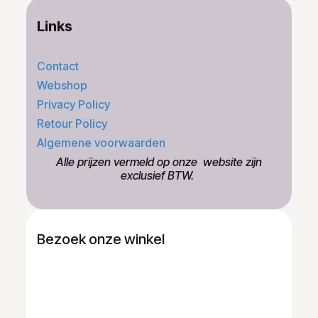
Links
Contact
Webshop
Privacy Policy
Retour Policy
Algemene voorwaarden
​Alle prijzen vermeld op onze ​website zijn
exclusief BTW.
Bezoek onze winkel