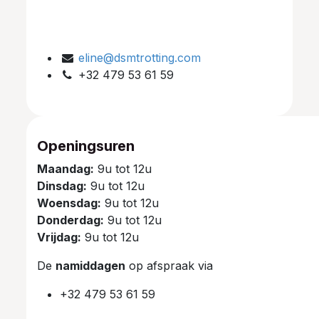
eline@dsmtrotting.com
+32 479 53 61 59
Openingsuren
Maandag:
9u tot 12u
Dinsdag:
9u tot 12u
Woensdag:
9u tot 12u
Donderdag:
9u tot 12u
Vrijdag:
9u tot 12u
De
namiddagen
op afspraak via
+32 479 53 61 59