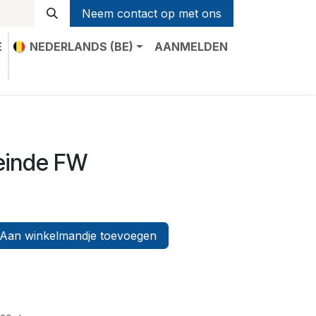
Neem contact op met ons
E
NEDERLANDS (BE)
AANMELDEN
t
 einde FW
Aan winkelmandje toevoegen