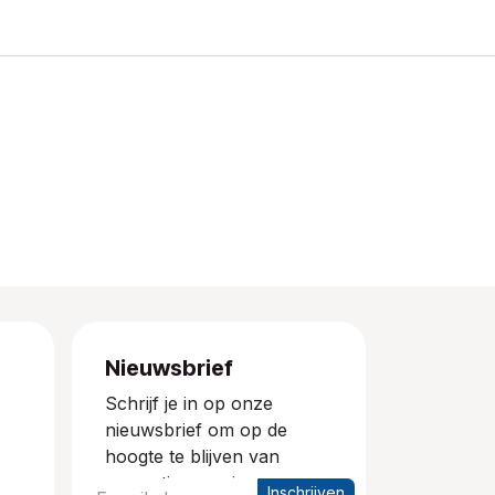
Nieuwsbrief
Schrijf je in op onze
nieuwsbrief om op de
hoogte te blijven van
promoties en nieuwe
Inschrijven