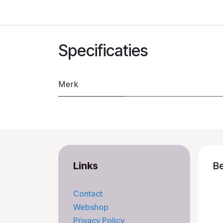
Specificaties
Merk
Links
B
Contact
Webshop
Privacy Policy