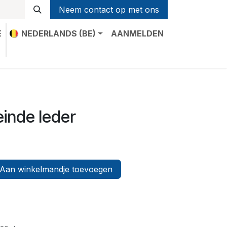
Neem contact op met ons
E
NEDERLANDS (BE)
AANMELDEN
t
einde leder
Aan winkelmandje toevoegen