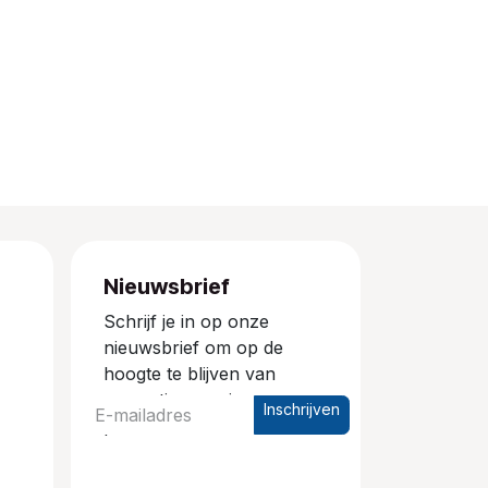
Nieuwsbrief
Schrijf je in op onze
nieuwsbrief om op de
hoogte te blijven van
promoties en nieuwe
Inschrijven
producten.