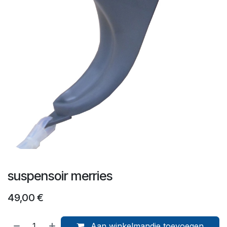
suspensoir merries
49,00
€
Aan winkelmandje toevoegen