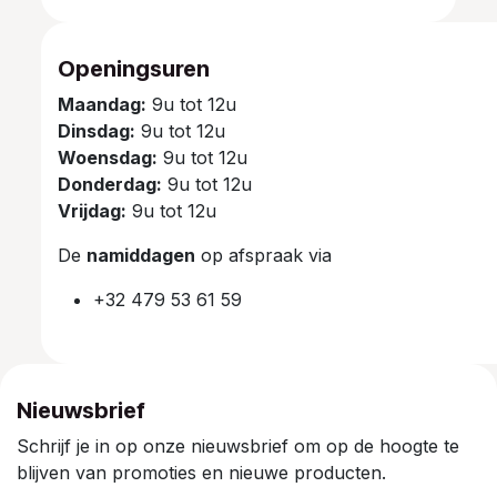
Openingsuren
Maandag:
9u tot 12u
Dinsdag:
9u tot 12u
Woensdag:
9u tot 12u
Donderdag:
9u tot 12u
Vrijdag:
9u tot 12u
De
namiddagen
op afspraak via
+32 479 53 61 59
Nieuwsbrief
Schrijf je in op onze nieuwsbrief om op de hoogte te
blijven van promoties en nieuwe producten.