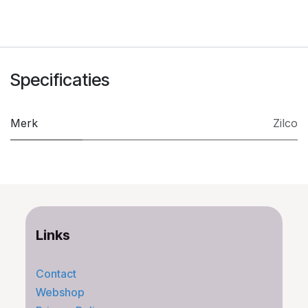
Specificaties
Merk
Zilco
Links
Contact
Webshop