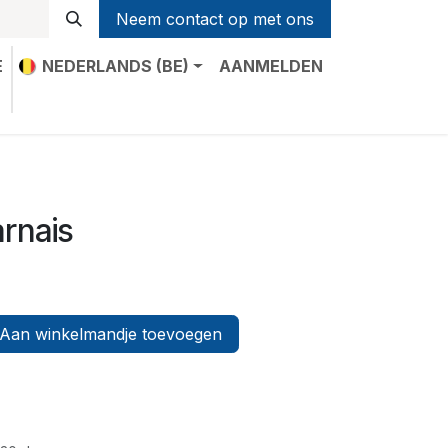
Neem contact op met ons
E
NEDERLANDS (BE)
AANMELDEN
t
arnais
Aan winkelmandje toevoegen