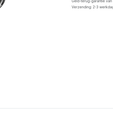
Geld-terug-garantie van
Verzending: 2-3 werkda