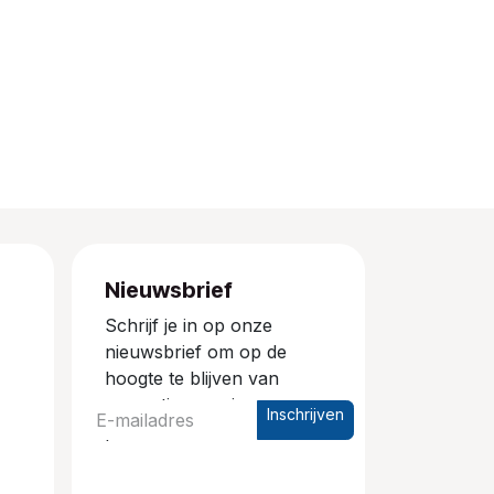
Nieuwsbrief
Schrijf je in op onze
nieuwsbrief om op de
hoogte te blijven van
promoties en nieuwe
Inschrijven
producten.