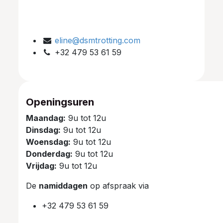
eline@dsmtrotting.com
+32 479 53 61 59
Openingsuren
Maandag:
9u tot 12u
Dinsdag:
9u tot 12u
Woensdag:
9u tot 12u
Donderdag:
9u tot 12u
Vrijdag:
9u tot 12u
De
namiddagen
op afspraak via
+32 479 53 61 59