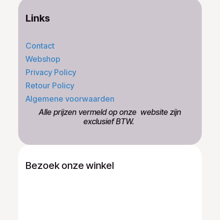
Links
Contact
Webshop
Privacy Policy
Retour Policy
Algemene voorwaarden
​Alle prijzen vermeld op onze ​website zijn
exclusief BTW.
Bezoek onze winkel