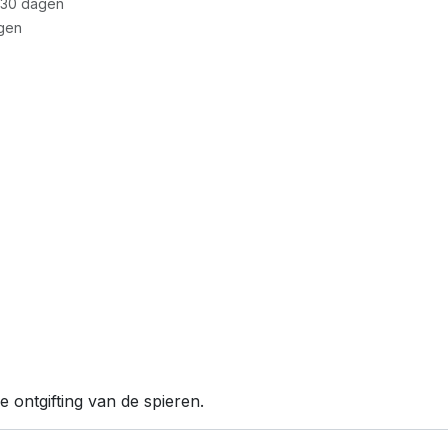
 30 dagen
gen
 ontgifting van de spieren.