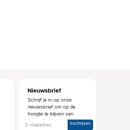
Nieuwsbrief
Schrijf je in op onze
nieuwsbrief om op de
hoogte te blijven van
promoties en nieuwe
Inschrijven
producten.