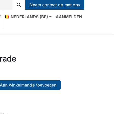
Neem contact op met ons
E
NEDERLANDS (BE)
AANMELDEN
t
orade
Aan winkelmandje toevoegen