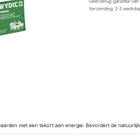
Geld-terug-garantie van
Verzending: 2-3 werkda
aarden met een tekort aan energie. Bevordert de natuurlijke