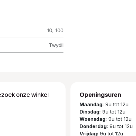
10
,
100
Twydil
ezoek onze winkel
Openingsuren
Maandag:
9u tot 12u
Dinsdag:
9u tot 12u
Woensdag:
9u tot 12u
Donderdag:
9u tot 12u
Vrijdag:
9u tot 12u