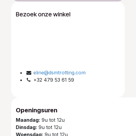
Bezoek onze winkel
eline@dsmtrotting.com
+32 479 53 61 59
Openingsuren
Maandag:
9u tot 12u
Dinsdag:
9u tot 12u
Woensdag:
9u tot 12u