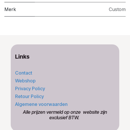
Merk
Custom
Links
Contact
Webshop
Privacy Policy
Retour Policy
Algemene voorwaarden
​Alle prijzen vermeld op onze ​website zijn
exclusief BTW.