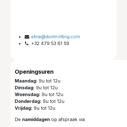
eline@dsmtrotting.com
+32 479 53 61 59
Openingsuren
Maandag:
9u tot 12u
Dinsdag:
9u tot 12u
Woensdag:
9u tot 12u
Donderdag:
9u tot 12u
Vrijdag:
9u tot 12u
De
namiddagen
op afspraak via