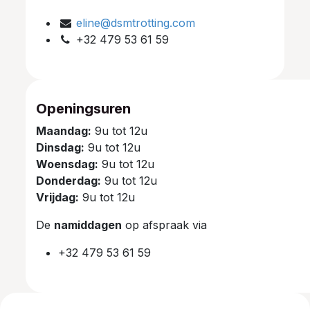
eline@dsmtrotting.com
+32 479 53 61 59
Openingsuren
Maandag:
9u tot 12u
Dinsdag:
9u tot 12u
Woensdag:
9u tot 12u
Donderdag:
9u tot 12u
Vrijdag:
9u tot 12u
De
namiddagen
op afspraak via
+32 479 53 61 59