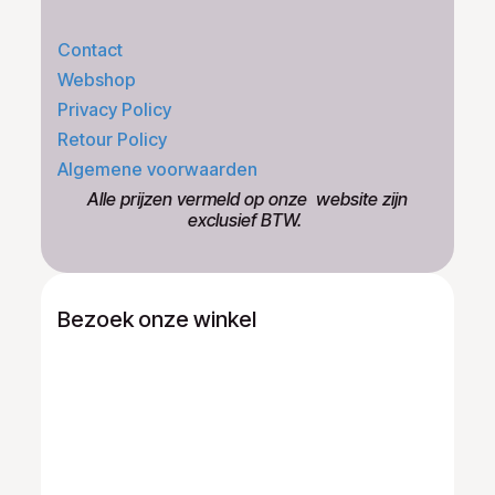
Contact
Webshop
Privacy Policy
Retour Policy
Algemene voorwaarden
​Alle prijzen vermeld op onze ​website zijn
exclusief BTW.
Bezoek onze winkel