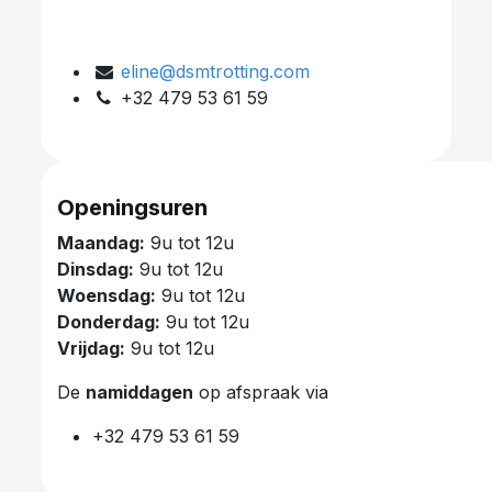
eline@dsmtrotting.com
+32 479 53 61 59
Openingsuren
Maandag:
9u tot 12u
Dinsdag:
9u tot 12u
Woensdag:
9u tot 12u
Donderdag:
9u tot 12u
Vrijdag:
9u tot 12u
De
namiddagen
op afspraak via
+32 479 53 61 59