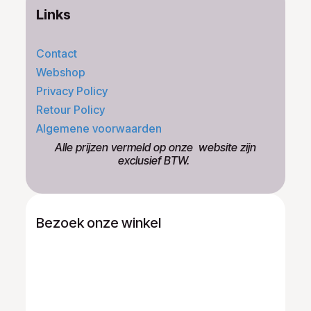
Links
Contact
Webshop
Privacy Policy
Retour Policy
Algemene voorwaarden
​Alle prijzen vermeld op onze ​website zijn
exclusief BTW.
Bezoek onze winkel