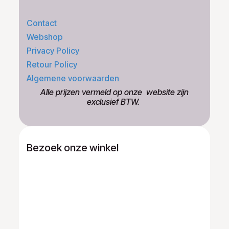
Contact
Webshop
Privacy Policy
Retour Policy
Algemene voorwaarden
​Alle prijzen vermeld op onze ​website zijn
exclusief BTW.
Bezoek onze winkel