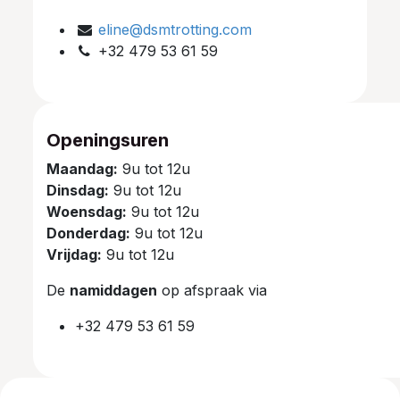
eline@dsmtrotting.com
+32 479 53 61 59
Openingsuren
Maandag:
9u tot 12u
Dinsdag:
9u tot 12u
Woensdag:
9u tot 12u
Donderdag:
9u tot 12u
Vrijdag:
9u tot 12u
De
namiddagen
op afspraak via
+32 479 53 61 59